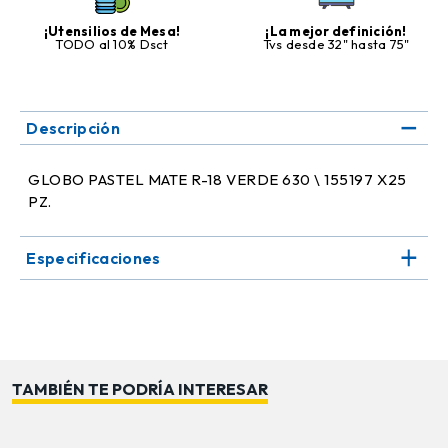
¡Utensilios de Mesa!
¡La mejor definición!
TODO al 10% Dsct
Tvs desde 32" hasta 75"
Descripción
GLOBO PASTEL MATE R-18 VERDE 630 \ 155197 X25
PZ.
Especificaciones
TAMBIÉN TE PODRÍA INTERESAR