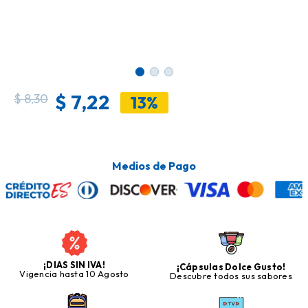
$
7,22
$
8,30
13%
Medios de Pago
¡DIAS SIN IVA!
¡Cápsulas Dolce Gusto!
Vigencia hasta 10 Agosto
Descubre todos sus sabores