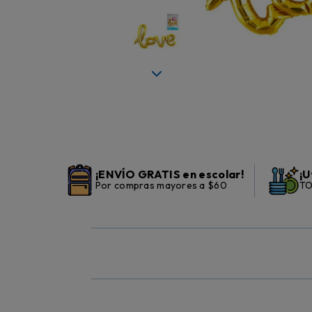
¡ENVÍO GRATIS en escolar!
¡U
Por compras mayores a $60
TO