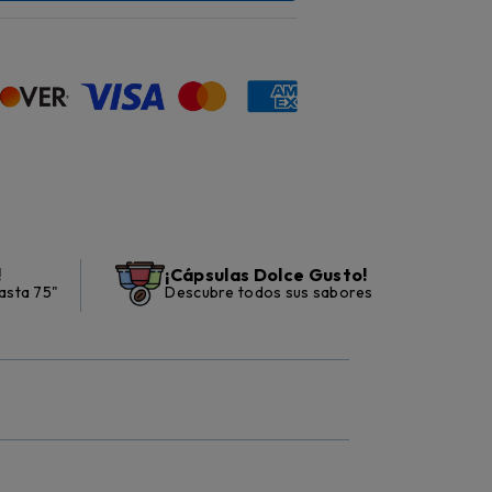
!
¡Cápsulas Dolce Gusto!
asta 75"
Descubre todos sus sabores