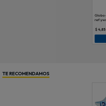
Globo 
ref:y
$
4,85
TE RECOMENDAMOS