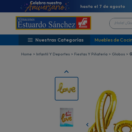
¡Hola! ¿Qué 
Nuestras Categorías
Muebles de Coci
Infantil Y Deportes
Fiestas Y Piñatería
Globos
G