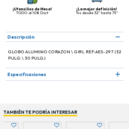
¡Utensilios de Mesa!
¡La mejor definición!
TODO al 10% Dsct
Tvs desde 32" hasta 75"
Descripción
GLOBO ALUMINIO CORAZON \ GIRL REF:AES-297 (32
PULG. \ 30 PULG.)
Especificaciones
TAMBIÉN TE PODRÍA INTERESAR