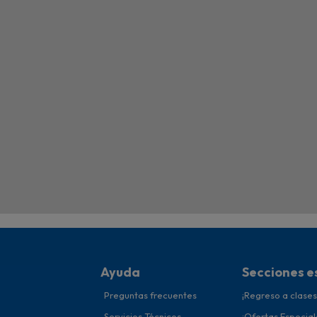
Ayuda
Secciones e
Preguntas frecuentes
¡Regreso a clases
Servicios Técnicos
¡Ofertas Especial