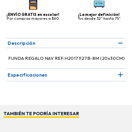
¡ENVÍO GRATIS en escolar!
¡La mejor definición!
Por compras mayores a $60
Tvs desde 32" hasta 75"
Descripción
FUNDA REGALO NAV REF:H20171127B-8M (20x30CM)
Especificaciones
TAMBIÉN TE PODRÍA INTERESAR