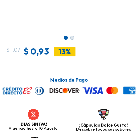
$
0,93
$
1,07
13%
Medios de Pago
¡DIAS SIN IVA!
¡Cápsulas Dolce Gusto!
Vigencia hasta 10 Agosto
Descubre todos sus sabores