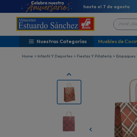
¡Hola! ¿Qué 
Nuestras Categorías
Muebles de Coci
Infantil Y Deportes
Fiestas Y Piñatería
Empaques 