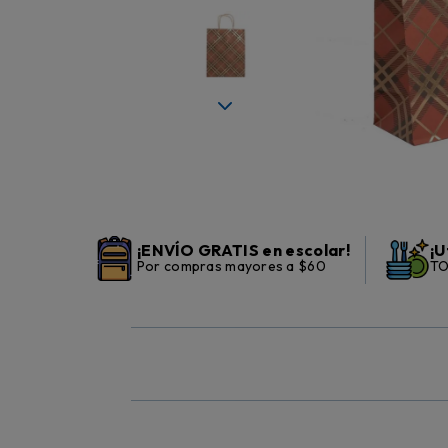
¡ENVÍO GRATIS en escolar!
¡U
Por compras mayores a $60
TO