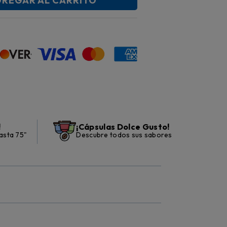
REGAR AL CARRITO
!
¡Cápsulas Dolce Gusto!
asta 75"
Descubre todos sus sabores