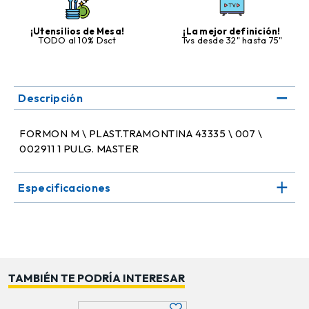
¡Utensilios de Mesa!
¡La mejor definición!
TODO al 10% Dsct
Tvs desde 32" hasta 75"
Descripción
FORMON M \ PLAST.TRAMONTINA 43335 \ 007 \
002911 1 PULG. MASTER
Especificaciones
TAMBIÉN TE PODRÍA INTERESAR