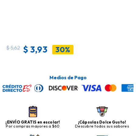
$
3,93
$
5,62
30%
Medios de Pago
¡ENVÍO GRATIS en escolar!
¡Cápsulas Dolce Gusto!
Por compras mayores a $60
Descubre todos sus sabores