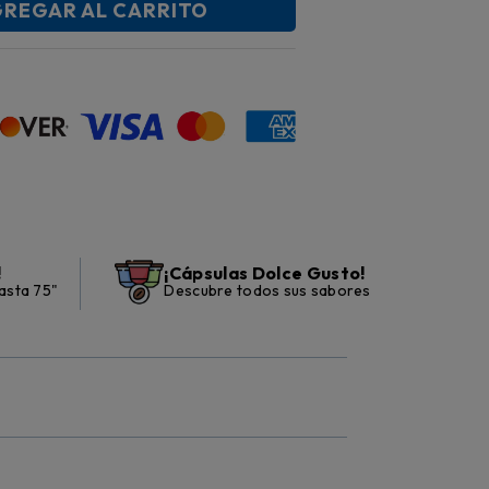
REGAR AL CARRITO
!
¡Cápsulas Dolce Gusto!
asta 75"
Descubre todos sus sabores