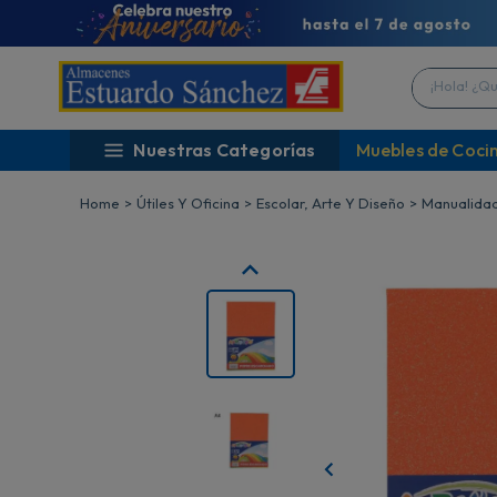
¡Hola! ¿Qué 
Nuestras Categorías
Muebles de Coci
Útiles Y Oficina
Escolar, Arte Y Diseño
Manualida