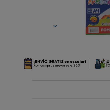
¡ENVÍO GRATIS en escolar!
¡U
Por compras mayores a $60
TO