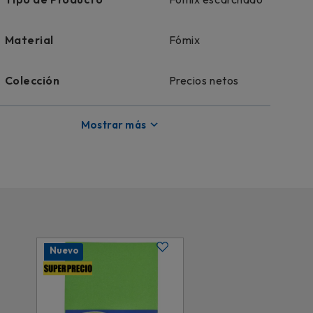
Material
Fómix
Colección
Precios netos
Licencia
Genérico
Mostrar más
Nuevo