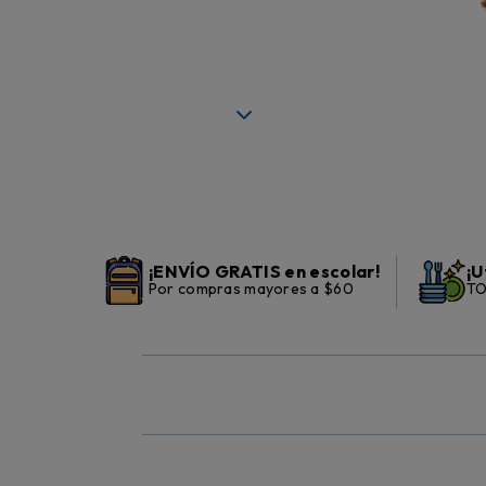
¡ENVÍO GRATIS en escolar!
¡U
Por compras mayores a $60
TO