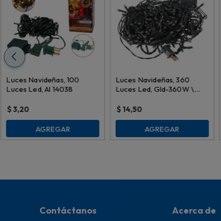
Luces Navideñas, 100
Luces Navideñas, 360
Luces Led, Al 14038
Luces Led, Gld-360W \
032124
$
3,20
$
14,50
AGREGAR
AGREGAR
Contáctanos
Acerca de