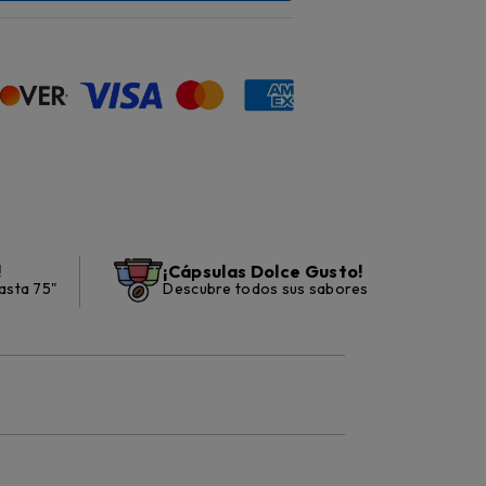
!
¡Cápsulas Dolce Gusto!
asta 75"
Descubre todos sus sabores