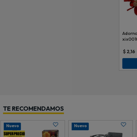
Adorno
xix001
$
2,16
TE RECOMENDAMOS
Nuevo
Nuevo