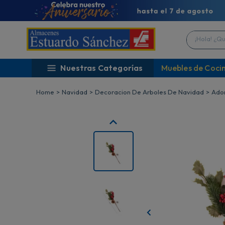
¡Hola! ¿Qué 
Nuestras Categorías
Muebles de Coci
Navidad
Decoracion De Arboles De Navidad
Ador