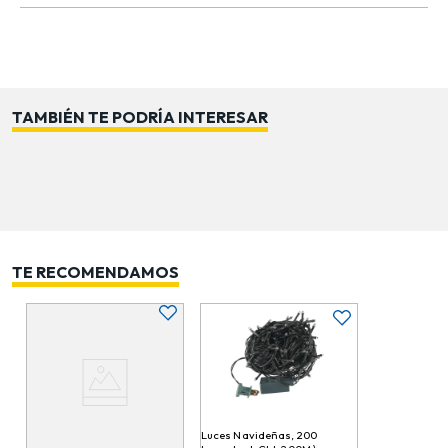
esfuerzo. Perfecta para combinar con dorados,
blancos o verdes, logrando composiciones armoniosas
y sofisticadas. Esta flor aporta presencia, estilo y
elegancia a cualquier decoración. Ideal para hogares,
oficinas y vitrinas comerciales. Una pieza que
TAMBIÉN TE PODRÍA INTERESAR
transforma tu espacio en un escenario navideño
elegante y brillante.
TE RECOMENDAMOS
Luces Navideñas, 200