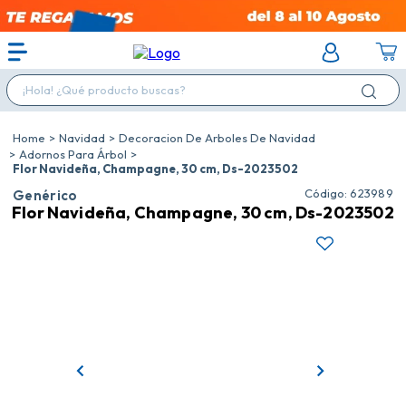
¡Hola! ¿Qué producto buscas?
Navidad
Decoracion De Arboles De Navidad
Adornos Para Árbol
Flor Navideña, Champagne, 30 cm, Ds-2023502
:
623989
Genérico
Flor Navideña, Champagne, 30 cm, Ds-2023502