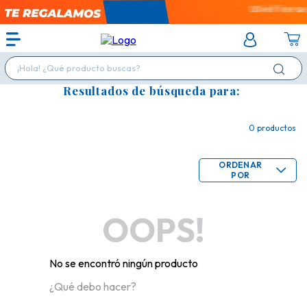
¡Hola! ¿Qué producto buscas?
Resultados de búsqueda para:
0
productos
ORDENAR
POR
OOPS!
No se encontró ningún producto
¿Qué debo hacer?