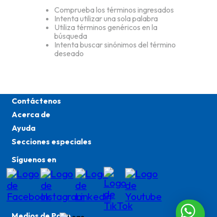
Comprueba los términos ingresados
Intenta utilizar una sola palabra
Utiliza términos genéricos en la
búsqueda
Intenta buscar sinónimos del término
deseado
Contáctenos
Acerca de
Ayuda
Secciones especiales
Síguenos en
Medios de Pago