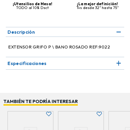
¡Utensilios de Mesa!
¡La mejor definición!
TODO al 10% Dsct
Tvs desde 32" hasta 75"
Descripción
EXTENSOR GRIFO P \ BANO ROSADO REF:9022
Especificaciones
TAMBIÉN TE PODRÍA INTERESAR