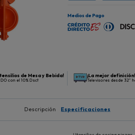
Medios de Pago
tensilios de Mesa y Bebida!
¡La mejor definición
DO con el 10% Dsct
Televisores desde 32" h
Descripción
Especificaciones
Utensilios de cocina piezas