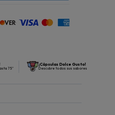
!
¡Cápsulas Dolce Gusto!
asta 75"
Descubre todos sus sabores