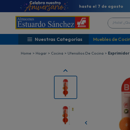
¡Hola! ¿Qué 
Nuestras Categorías
Muebles de Coci
Hogar
Cocina
Utensilios De Cocina
Exprimidor