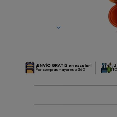
¡ENVÍO GRATIS en escolar!
¡U
Por compras mayores a $60
TO