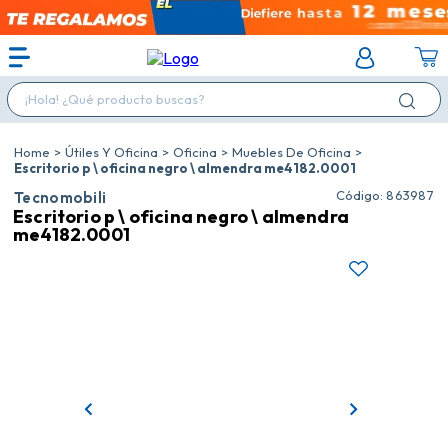
¡Hola! ¿Qué producto buscas?
Útiles Y Oficina
Oficina
Muebles De Oficina
Escritorio p \ oficina negro \ almendra me4182.0001
:
863987
Tecnomobili
Escritorio p \ oficina negro \ almendra
me4182.0001