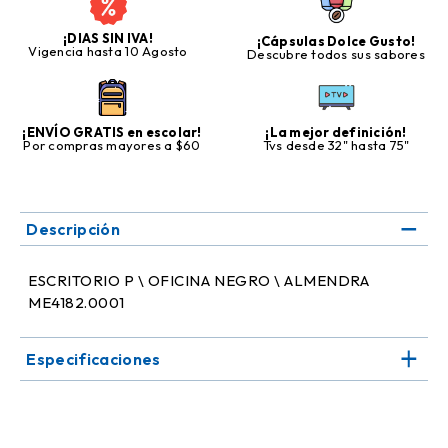
¡DIAS SIN IVA!
¡Cápsulas Dolce Gusto!
Vigencia hasta 10 Agosto
Descubre todos sus sabores
¡ENVÍO GRATIS en escolar!
¡La mejor definición!
Por compras mayores a $60
Tvs desde 32" hasta 75"
Descripción
ESCRITORIO P \ OFICINA NEGRO \ ALMENDRA
ME4182.0001
Especificaciones