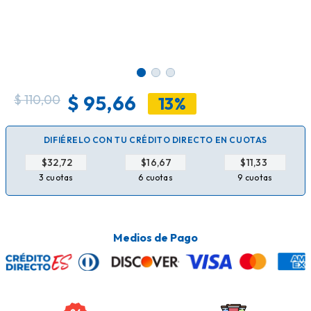
$
95,66
$
110,00
13%
DIFIÉRELO CON TU CRÉDITO DIRECTO EN CUOTAS
$
$
$
3 cuotas
6 cuotas
9 cuotas
Medios de Pago