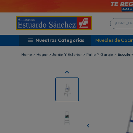
¡Hola! ¿Qué 
Nuestras Categorías
Muebles de Coci
Hogar
Jardin Y Exterior
Patio Y Garaje
Escaler