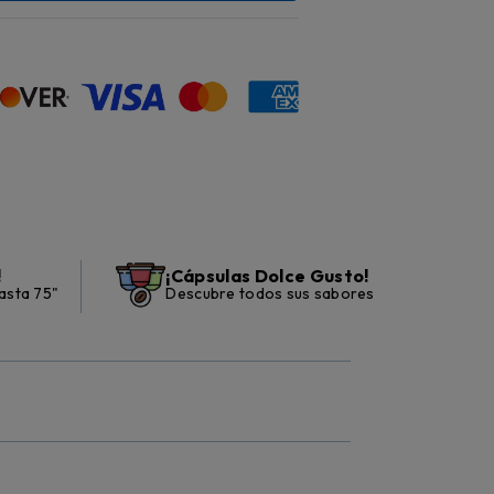
!
¡Cápsulas Dolce Gusto!
asta 75"
Descubre todos sus sabores