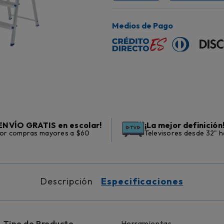
Medios de Pago
ENVÍO GRATIS en escolar!
¡La mejor definición
or compras mayores a $60
Televisores desde 32" h
Descripción
Especificaciones
Tipo de Producto
Herramientas