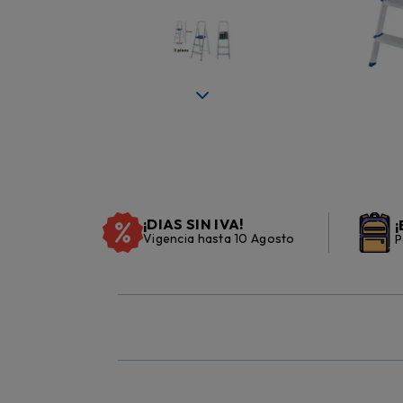
¡DIAS SIN IVA!
¡
Vigencia hasta 10 Agosto
P