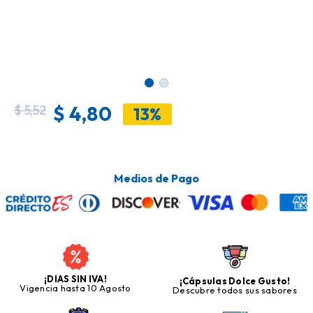
$
4,80
$
5,52
13%
Medios de Pago
¡DIAS SIN IVA!
¡Cápsulas Dolce Gusto!
Vigencia hasta 10 Agosto
Descubre todos sus sabores