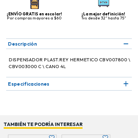
¡ENVÍO GRATIS en escolar!
¡La mejor definición!
Por compras mayores a $60
Tvs desde 32" hasta 75"
Descripción
DISPENSADOR PLAST.REY HERMETICO CBV007800 \
CBV003000 C \ CANO 4L
Especificaciones
TAMBIÉN TE PODRÍA INTERESAR