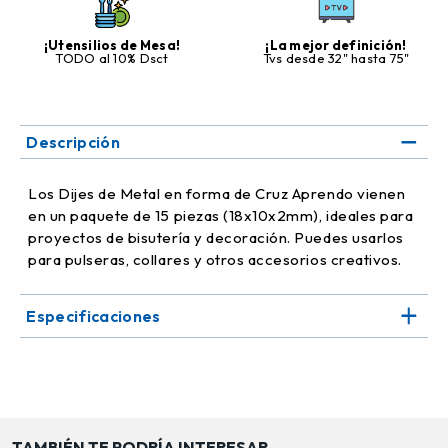
¡Utensilios de Mesa!
¡La mejor definición!
TODO al 10% Dsct
Tvs desde 32" hasta 75"
Descripción
Los Dijes de Metal en forma de Cruz Aprendo vienen
en un paquete de 15 piezas (18x10x2mm), ideales para
proyectos de bisutería y decoración. Puedes usarlos
para pulseras, collares y otros accesorios creativos.
Especificaciones
TAMBIÉN TE PODRÍA INTERESAR