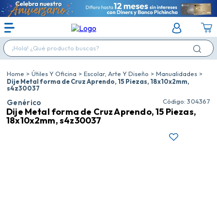
¡Hola! ¿Qué producto buscas?
Útiles Y Oficina
Escolar, Arte Y Diseño
Manualidades
Dije Metal forma de Cruz Aprendo, 15 Piezas, 18x10x2mm,
s4z30037
:
304367
Genérico
Dije Metal forma de Cruz Aprendo, 15 Piezas,
18x10x2mm, s4z30037