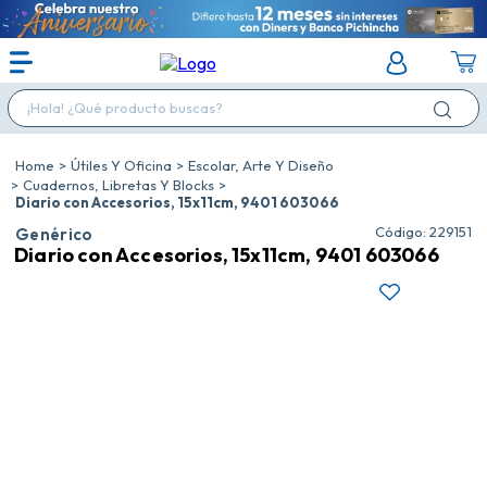
¡Hola! ¿Qué producto buscas?
Útiles Y Oficina
Escolar, Arte Y Diseño
Cuadernos, Libretas Y Blocks
Diario con Accesorios, 15x11cm, 9401 603066
:
229151
Genérico
Diario con Accesorios, 15x11cm, 9401 603066