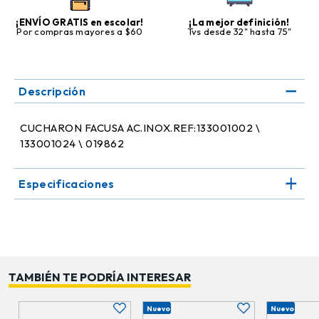
¡ENVÍO GRATIS en escolar!
¡La mejor definición!
Por compras mayores a $60
Tvs desde 32" hasta 75"
Descripción
CUCHARON FACUSA AC.INOX.REF:133001002 \
133001024 \ 019862
Especificaciones
TAMBIÉN TE PODRÍA INTERESAR
Nuevo
Nuevo