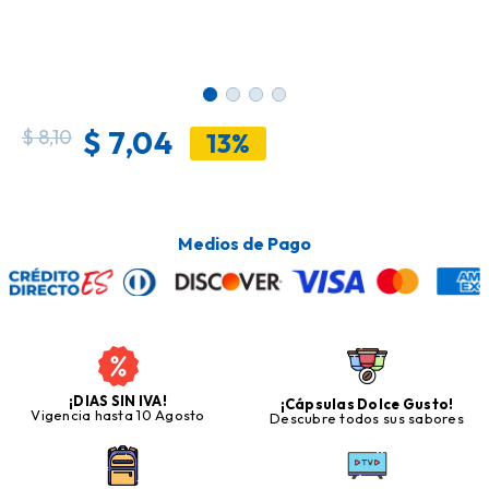
$
7,04
$
8,10
13%
Medios de Pago
¡DIAS SIN IVA!
¡Cápsulas Dolce Gusto!
Vigencia hasta 10 Agosto
Descubre todos sus sabores