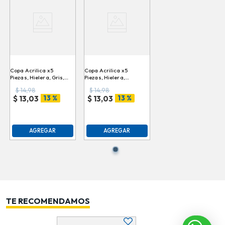
Copa Acrilica x5 Piezas,
Copa Acrilica x5 Piezas,
Hielera, Gris, 99319 \ 1513
Hielera, Dorada, 99319 \
1506
$
14,98
$
14,98
13 %
13 %
$
13,03
$
13,03
AGREGAR
AGREGAR
TE RECOMENDAMOS