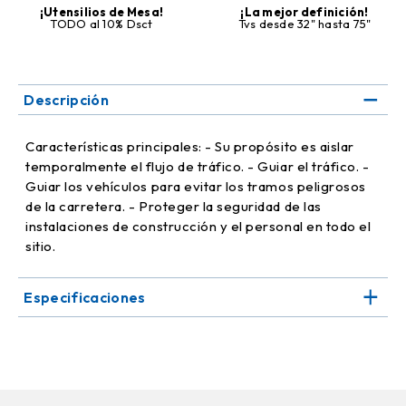
¡Utensilios de Mesa!
¡La mejor definición!
TODO al 10% Dsct
Tvs desde 32" hasta 75"
Descripción
Características principales: - Su propósito es aislar
temporalmente el flujo de tráfico. - Guiar el tráfico. -
Guiar los vehículos para evitar los tramos peligrosos
de la carretera. - Proteger la seguridad de las
instalaciones de construcción y el personal en todo el
sitio.
Especificaciones