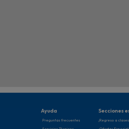
Ayuda
Secciones e
Preguntas frecuentes
¡Regreso a clases
Servicios Técnicos
¡Ofertas Especial