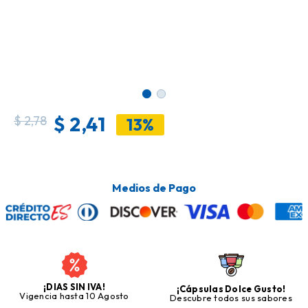
$
2,41
$
2,78
13%
Medios de Pago
¡DIAS SIN IVA!
¡Cápsulas Dolce Gusto!
Vigencia hasta 10 Agosto
Descubre todos sus sabores