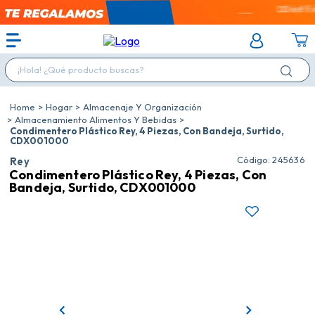
¡Hola! ¿Qué producto buscas?
Hogar
Almacenaje Y Organización
Almacenamiento Alimentos Y Bebidas
Condimentero Plástico Rey, 4 Piezas, Con Bandeja, Surtido,
CDX001000
:
245636
Rey
Condimentero Plástico Rey, 4 Piezas, Con
Bandeja, Surtido, CDX001000