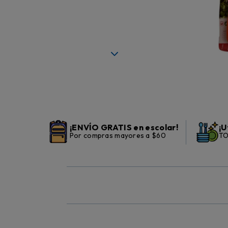
¡ENVÍO GRATIS en escolar!
¡U
Por compras mayores a $60
TO