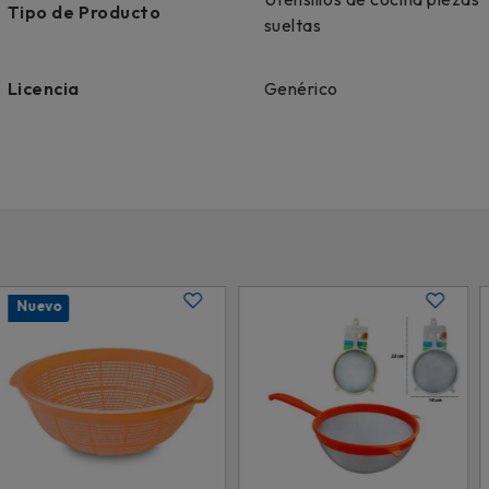
Tipo de Producto
sueltas
Licencia
Genérico
Nuevo