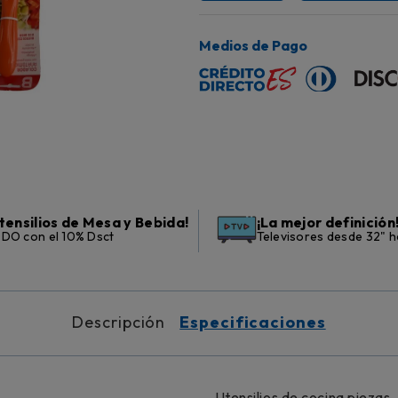
Medios de Pago
tensilios de Mesa y Bebida!
¡La mejor definición
DO con el 10% Dsct
Televisores desde 32" h
Descripción
Especificaciones
Utensilios de cocina piezas