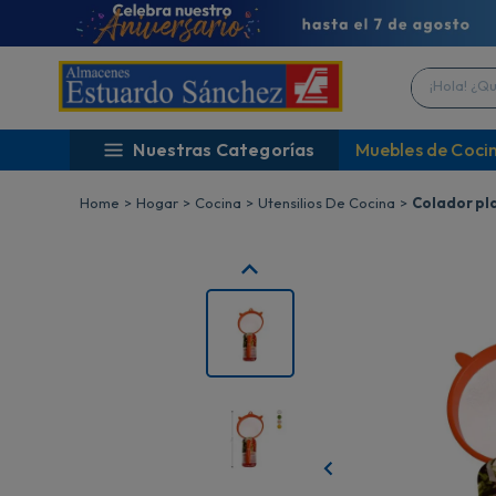
¡Hola! ¿Qué 
Nuestras Categorías
Muebles de Coci
Hogar
Cocina
Utensilios De Cocina
Colador pl