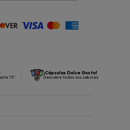
!
¡Cápsulas Dolce Gusto!
asta 75"
Descubre todos sus sabores