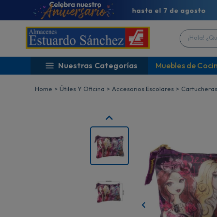
¡Hola! ¿Qué 
Nuestras Categorías
Muebles de Coci
Útiles Y Oficina
Accesorios Escolares
Cartucheras