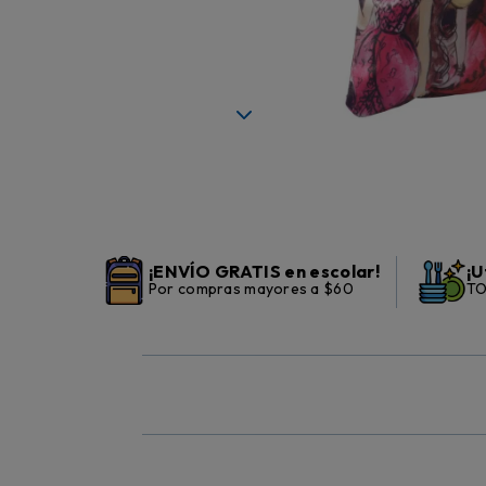
¡ENVÍO GRATIS en escolar!
¡U
Por compras mayores a $60
TO