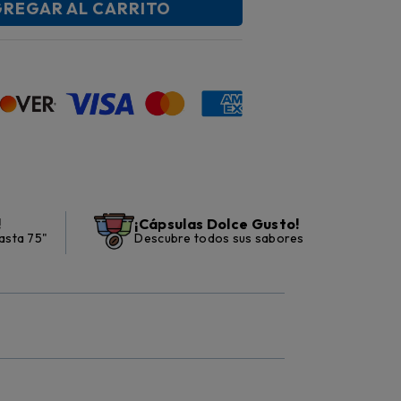
REGAR AL CARRITO
!
¡Cápsulas Dolce Gusto!
asta 75"
Descubre todos sus sabores