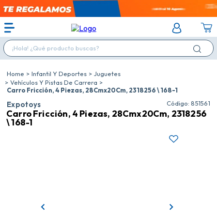
¡Hola! ¿Qué producto buscas?
Infantil Y Deportes
Juguetes
Vehículos Y Pistas De Carrera
Carro Fricción, 4 Piezas, 28Cmx20Cm, 2318256 \ 168-1
:
851561
Expotoys
Carro Fricción, 4 Piezas, 28Cmx20Cm, 2318256
\ 168-1