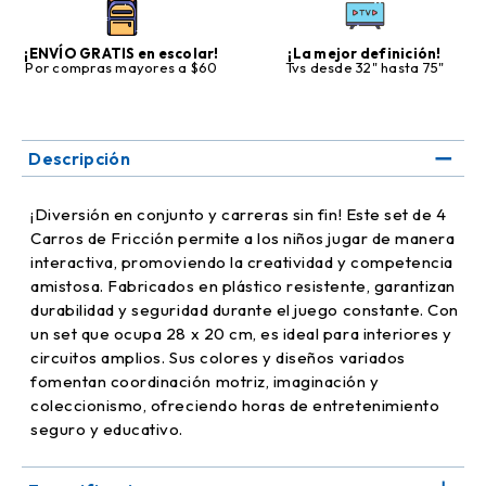
¡ENVÍO GRATIS en escolar!
¡La mejor definición!
Por compras mayores a $60
Tvs desde 32" hasta 75"
Descripción
¡Diversión en conjunto y carreras sin fin! Este set de 4
Carros de Fricción permite a los niños jugar de manera
interactiva, promoviendo la creatividad y competencia
amistosa. Fabricados en plástico resistente, garantizan
durabilidad y seguridad durante el juego constante. Con
un set que ocupa 28 x 20 cm, es ideal para interiores y
circuitos amplios. Sus colores y diseños variados
fomentan coordinación motriz, imaginación y
coleccionismo, ofreciendo horas de entretenimiento
seguro y educativo.