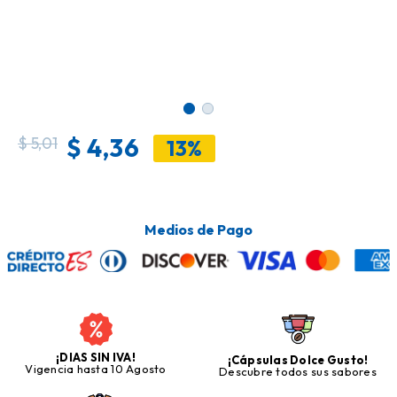
$
4,36
$
5,01
13%
Medios de Pago
¡DIAS SIN IVA!
¡Cápsulas Dolce Gusto!
Vigencia hasta 10 Agosto
Descubre todos sus sabores