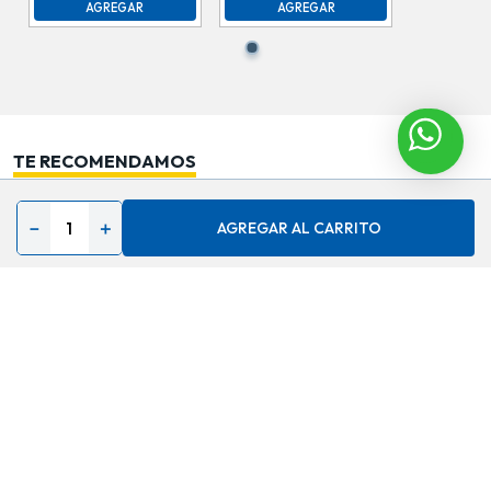
AGREGAR
AGREGAR
TE RECOMENDAMOS
－
＋
AGREGAR AL CARRITO
Contáctenos
Acerca de
Ayuda
Secciones especiales
Síguenos en