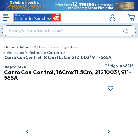
¡Hola! ¿Qué producto buscas?
Infantil Y Deportes
Juguetes
Vehículos Y Pistas De Carrera
Carro Con Control, 16Cmx11.5Cm, 2121003 \ 911-565A
:
466216
Expotoys
Carro Con Control, 16Cmx11.5Cm, 2121003 \ 911-
565A