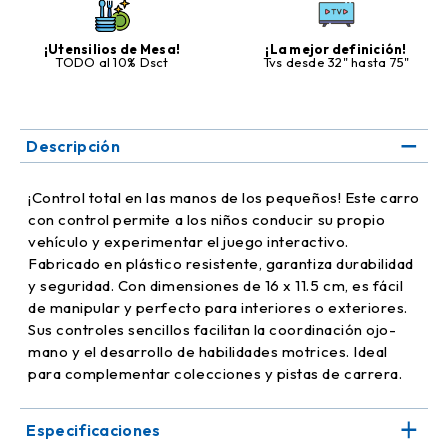
¡Utensilios de Mesa!
¡La mejor definición!
TODO al 10% Dsct
Tvs desde 32" hasta 75"
Descripción
¡Control total en las manos de los pequeños! Este carro
con control permite a los niños conducir su propio
vehículo y experimentar el juego interactivo.
Fabricado en plástico resistente, garantiza durabilidad
y seguridad. Con dimensiones de 16 x 11.5 cm, es fácil
de manipular y perfecto para interiores o exteriores.
Sus controles sencillos facilitan la coordinación ojo-
mano y el desarrollo de habilidades motrices. Ideal
para complementar colecciones y pistas de carrera.
Especificaciones