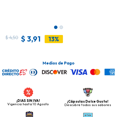
$
3,91
$
4,50
13%
Medios de Pago
¡DIAS SIN IVA!
¡Cápsulas Dolce Gusto!
Vigencia hasta 10 Agosto
Descubre todos sus sabores