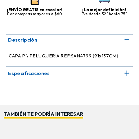
¡ENVÍO GRATIS en escolar!
¡La mejor definición!
Por compras mayores a $60
Tvs desde 32" hasta 75"
Descripción
CAPA P \ PELUQUERIA REF:SAN4799 (91x137CM)
Especificaciones
TAMBIÉN TE PODRÍA INTERESAR