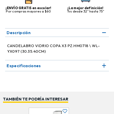
¡ENVÍO GRATIS en escolar!
¡La mejor definición!
Por compras mayores a $60
Tvs desde 32" hasta 75"
Descripción
CANDELABRO VIDRIO COPA X3 PZ.HM0718 \ WL-
YX097 (30.35.40CM)
Especificaciones
TAMBIÉN TE PODRÍA INTERESAR