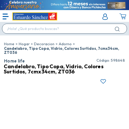
¡Hola! ¿Qué producto buscas?
Hogar
Decoracion
Adorno
Candelabro, Tipo Copa, Vidrio, Colores Surtidos, 7cmx34cm,
ZT036
:
598648
Home life
Candelabro, Tipo Copa, Vidrio, Colores
Surtidos, 7cmx34cm, ZT036