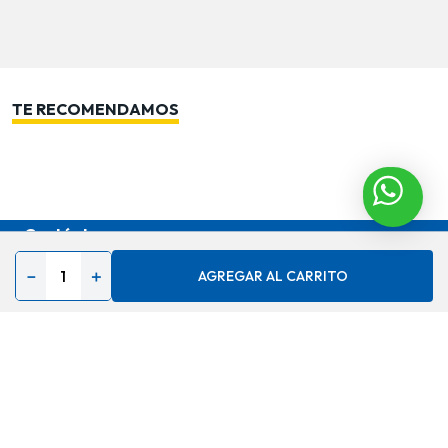
TE RECOMENDAMOS
Contáctenos
Acerca de
－
＋
AGREGAR AL CARRITO
Ayuda
Secciones especiales
Síguenos en