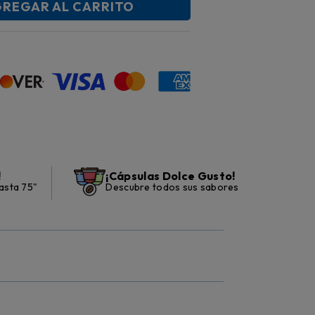
REGAR AL CARRITO
!
¡Cápsulas Dolce Gusto!
asta 75"
Descubre todos sus sabores