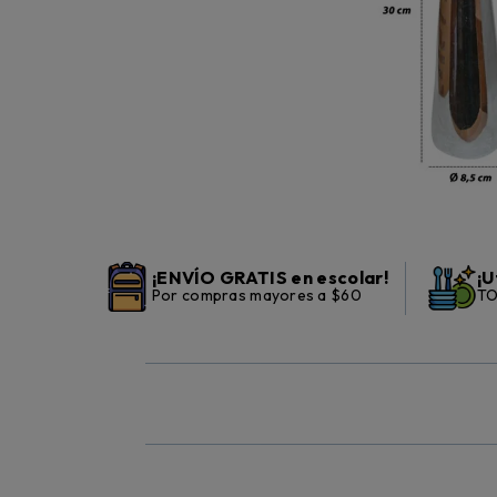
¡ENVÍO GRATIS en escolar!
¡U
Por compras mayores a $60
TO