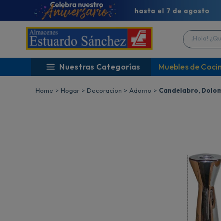
¡Hola! ¿Qué 
Nuestras Categorías
Muebles de Coci
Hogar
Decoracion
Adorno
Candelabro, Dolo