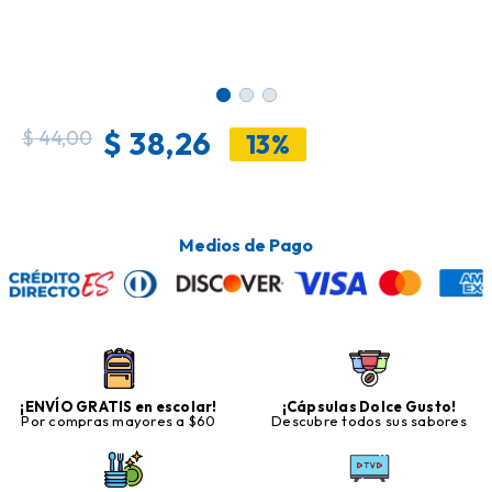
$
38,26
$
44,00
13%
Medios de Pago
¡ENVÍO GRATIS en escolar!
¡Cápsulas Dolce Gusto!
Por compras mayores a $60
Descubre todos sus sabores