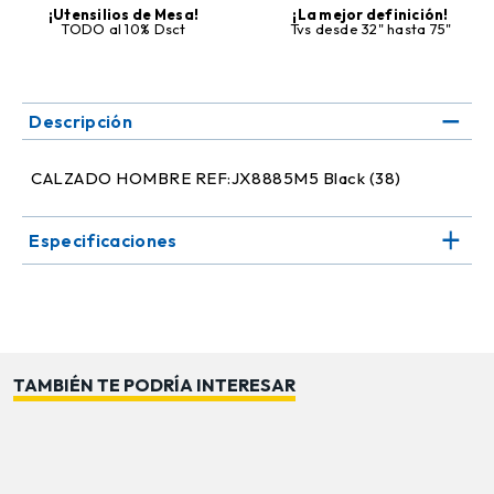
¡Utensilios de Mesa!
¡La mejor definición!
TODO al 10% Dsct
Tvs desde 32" hasta 75"
Descripción
CALZADO HOMBRE REF:JX8885M5 Black (38)
Especificaciones
TAMBIÉN TE PODRÍA INTERESAR