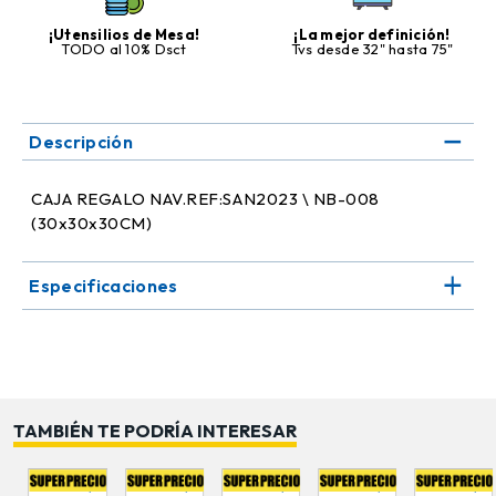
¡Utensilios de Mesa!
¡La mejor definición!
TODO al 10% Dsct
Tvs desde 32" hasta 75"
Descripción
CAJA REGALO NAV.REF:SAN2023 \ NB-008
(30x30x30CM)
Especificaciones
TAMBIÉN TE PODRÍA INTERESAR