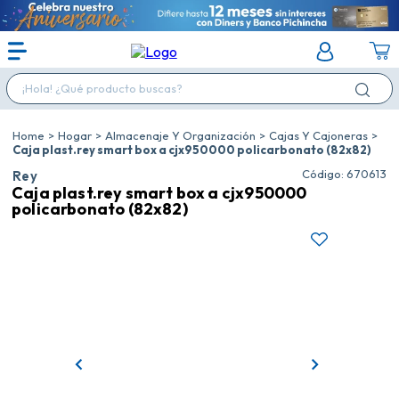
¡Hola! ¿Qué producto buscas?
Hogar
Almacenaje Y Organización
Cajas Y Cajoneras
Caja plast.rey smart box a cjx950000 policarbonato (82x82)
:
670613
Rey
Caja plast.rey smart box a cjx950000
policarbonato (82x82)