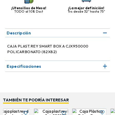
¡Utensilios de Mesa!
¡La mejor definición!
TODO al 10% Dsct
Tvs desde 32" hasta 75"
Descripción
CAJA PLAST.REY SMART BOX A CJX950000
POLICARBONATO (82X82)
Especificaciones
TAMBIÉN TE PODRÍA INTERESAR