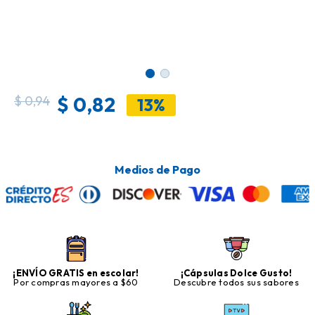
$
0,82
$
0,94
13%
Medios de Pago
¡ENVÍO GRATIS en escolar!
¡Cápsulas Dolce Gusto!
Por compras mayores a $60
Descubre todos sus sabores