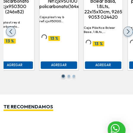
Caja plast.rey b
ref:cjx950100
Caja Plástica Bclear Basa,
Caja plast.tra
policarbonato(164x82)
1.8Lts, 22x15x10cm, 9265
\ color t05620
9053 024420
13 %
13 %
13 %
AGREGAR
AGREGAR
AG
TE RECOMENDAMOS