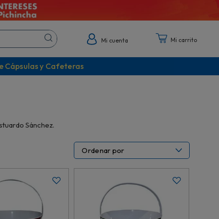
Mi cuenta
e Cápsulas y Cafeteras
stuardo Sánchez.
Ordenar por