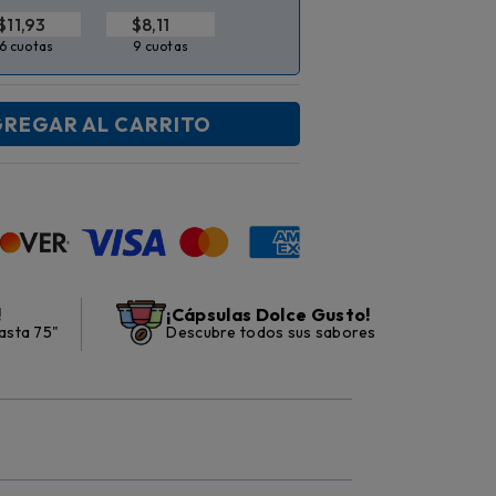
$
$
6 cuotas
9 cuotas
REGAR AL CARRITO
!
¡Cápsulas Dolce Gusto!
asta 75"
Descubre todos sus sabores