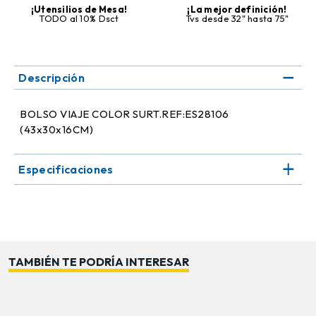
¡Utensilios de Mesa!
¡La mejor definición!
TODO al 10% Dsct
Tvs desde 32" hasta 75"
Descripción
BOLSO VIAJE COLOR SURT.REF:ES28106
(43x30x16CM)
Especificaciones
TAMBIÉN TE PODRÍA INTERESAR