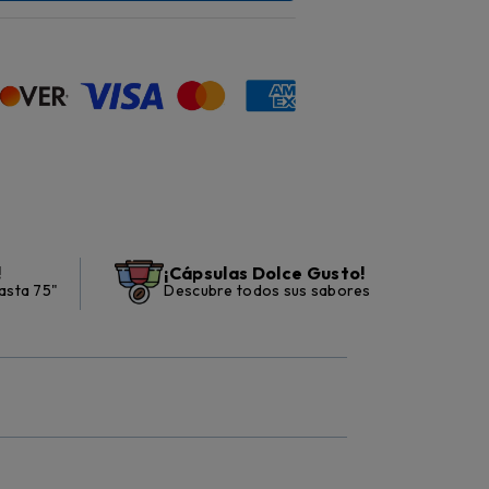
!
¡Cápsulas Dolce Gusto!
asta 75"
Descubre todos sus sabores