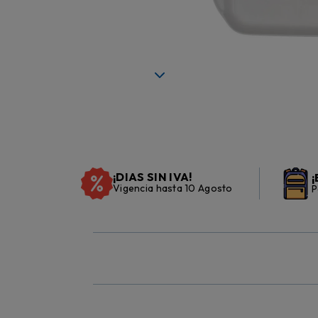
¡DIAS SIN IVA!
¡
Vigencia hasta 10 Agosto
P