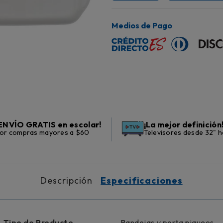
Medios de Pago
ENVÍO GRATIS en escolar!
¡La mejor definición
or compras mayores a $60
Televisores desde 32" h
Descripción
Especificaciones
Tipo de Producto
Bandejas y porta piqueos