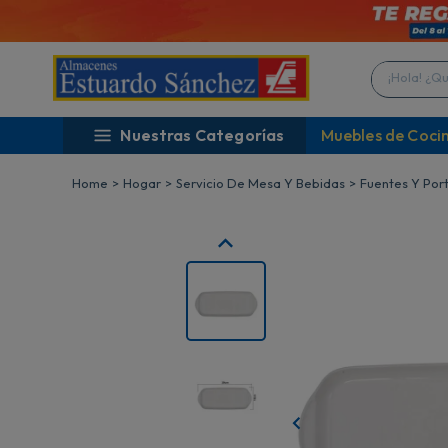
¡Hola! ¿Qué 
Nuestras Categorías
Muebles de Coci
Hogar
Servicio De Mesa Y Bebidas
Fuentes Y Por