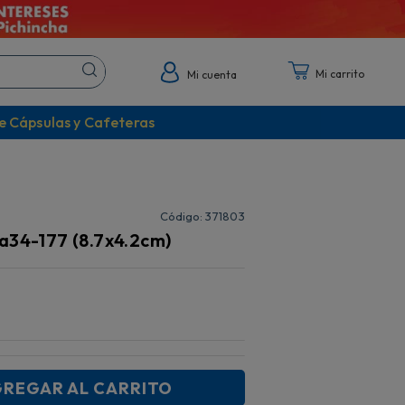
Mi cuenta
e Cápsulas y Cafeteras
:
371803
a34-177 (8.7x4.2cm)
REGAR AL CARRITO