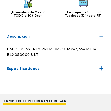
¡Utensilios de Mesa!
¡La mejor definición!
TODO al 10% Dsct
Tvs desde 32" hasta 75"
Descripción
BALDE PLAST.REY PREMIUM C \ TAPA \ ASA METAL
BLX050000 8 LT
Especificaciones
TAMBIÉN TE PODRÍA INTERESAR