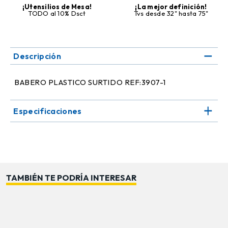
¡Utensilios de Mesa!
¡La mejor definición!
TODO al 10% Dsct
Tvs desde 32" hasta 75"
Descripción
BABERO PLASTICO SURTIDO REF:3907-1
Especificaciones
TAMBIÉN TE PODRÍA INTERESAR