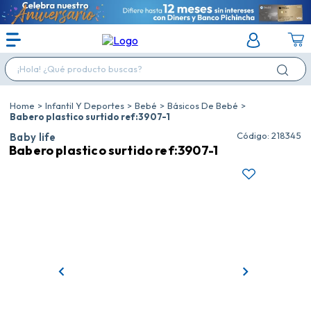
¡Hola! ¿Qué producto buscas?
Infantil Y Deportes
Bebé
Básicos De Bebé
Babero plastico surtido ref:3907-1
:
218345
Baby life
Babero plastico surtido ref:3907-1