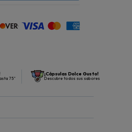
!
¡Cápsulas Dolce Gusto!
asta 75"
Descubre todos sus sabores