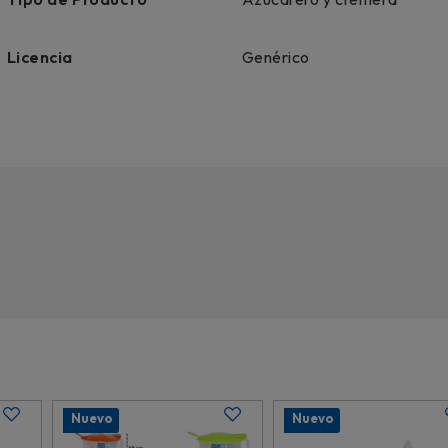
Licencia
Genérico
Nuevo
Nuevo