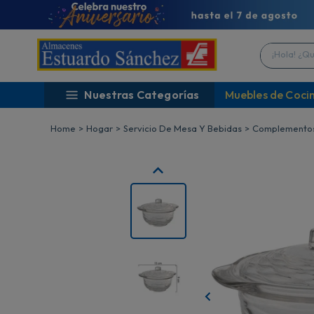
¡Hola! ¿Qué 
Nuestras Categorías
Muebles de Coci
Hogar
Servicio De Mesa Y Bebidas
Complementos