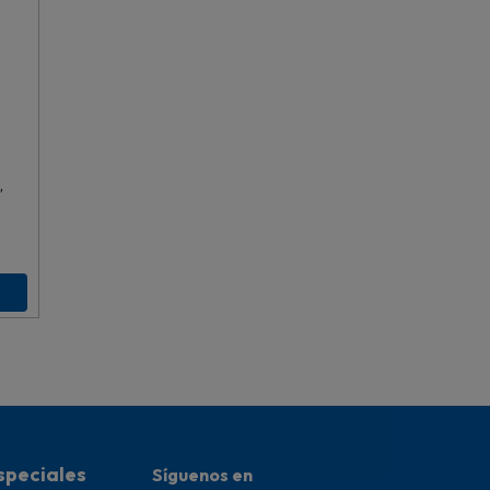
,
speciales
Síguenos en