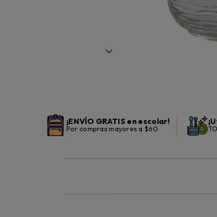
¡ENVÍO GRATIS en escolar!
¡U
Por compras mayores a $60
TO