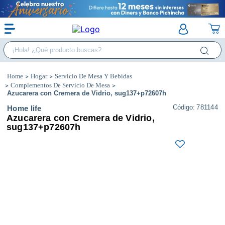
¡Hola! ¿Qué producto buscas?
Hogar
Servicio De Mesa Y Bebidas
Complementos De Servicio De Mesa
Azucarera con Cremera de Vidrio, sug137+p72607h
:
781144
Home life
Azucarera con Cremera de Vidrio,
sug137+p72607h