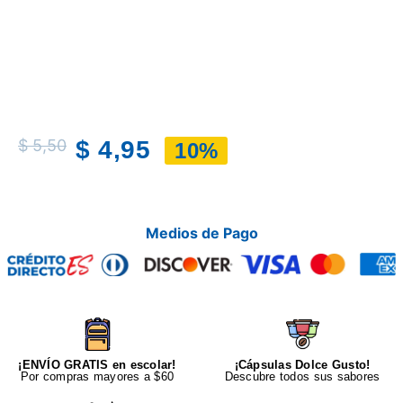
$
5,50
$
4,95
10%
Medios de Pago
¡ENVÍO GRATIS en escolar!
¡Cápsulas Dolce Gusto!
Por compras mayores a $60
Descubre todos sus sabores