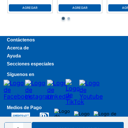
AGREGAR
AGREGAR
AG
Contáctenos
Acerca de
Ayuda
Secciones especiales
Síguenos en
Medios de Pago