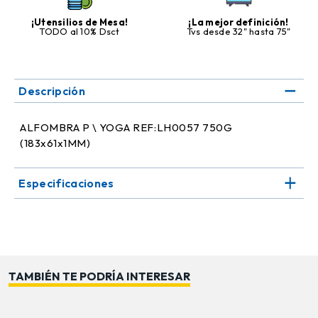
¡Utensilios de Mesa!
¡La mejor definición!
TODO al 10% Dsct
Tvs desde 32" hasta 75"
Descripción
ALFOMBRA P \ YOGA REF:LH0057 750G
(183x61x1MM)
Especificaciones
TAMBIÉN TE PODRÍA INTERESAR