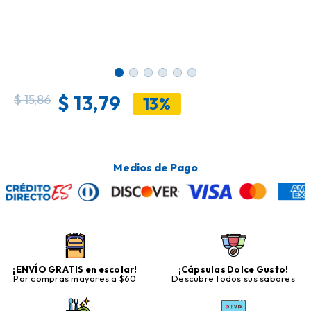
$
13,79
$
15,86
13%
Medios de Pago
¡ENVÍO GRATIS en escolar!
¡Cápsulas Dolce Gusto!
Por compras mayores a $60
Descubre todos sus sabores