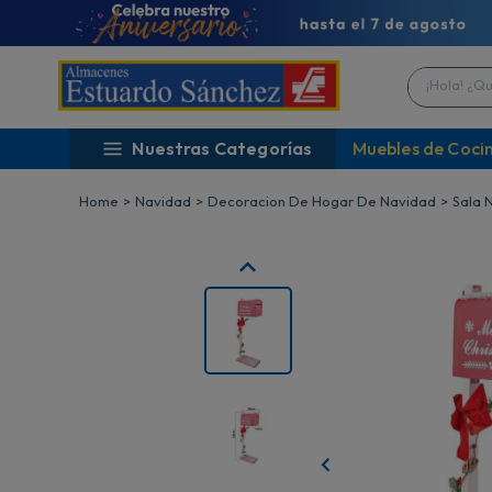
¡Hola! ¿Qué 
Nuestras Categorías
Muebles de Coci
Navidad
Decoracion De Hogar De Navidad
Sala 