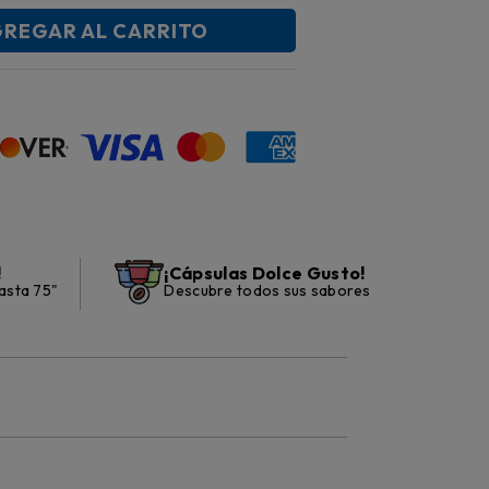
REGAR AL CARRITO
!
¡Cápsulas Dolce Gusto!
asta 75"
Descubre todos sus sabores