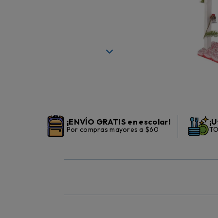
¡ENVÍO GRATIS en escolar!
¡U
Por compras mayores a $60
TO