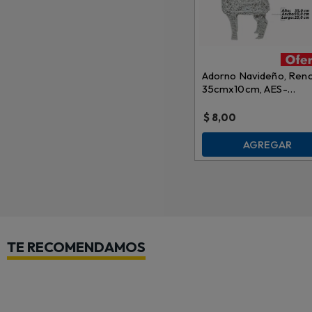
Adorno Navideño, Reno
35cmx10cm, AES-
XIX00078
$
8,00
AGREGAR
TE RECOMENDAMOS