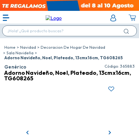
¡Hola! ¿Qué producto buscas?
Navidad
Decoracion De Hogar De Navidad
Sala Navideña
Adorno Navideño, Noel, Plateado, 13cmx16cm, TG608265
:
365883
Genérico
Adorno Navideño, Noel, Plateado, 13cmx16cm,
TG608265