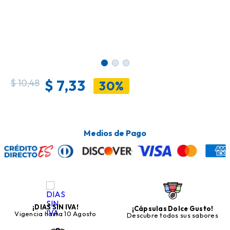
$
7,33
$
10,48
30%
Medios de Pago
¡DIAS SIN IVA!
¡Cápsulas Dolce Gusto!
Vigencia hasta 10 Agosto
Descubre todos sus sabores