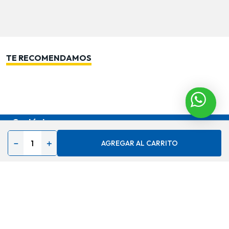
TE RECOMENDAMOS
Contáctenos
Acerca de
－
＋
AGREGAR AL CARRITO
Ayuda
Secciones especiales
Síguenos en