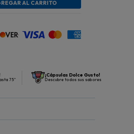
REGAR AL CARRITO
!
¡Cápsulas Dolce Gusto!
asta 75"
Descubre todos sus sabores