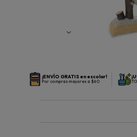
¡ENVÍO GRATIS en escolar!
¡U
Por compras mayores a $60
TO