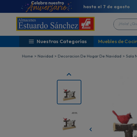
¡Hola! ¿Qué 
Nuestras Categorías
Muebles de Coci
Navidad
Decoracion De Hogar De Navidad
Sala 