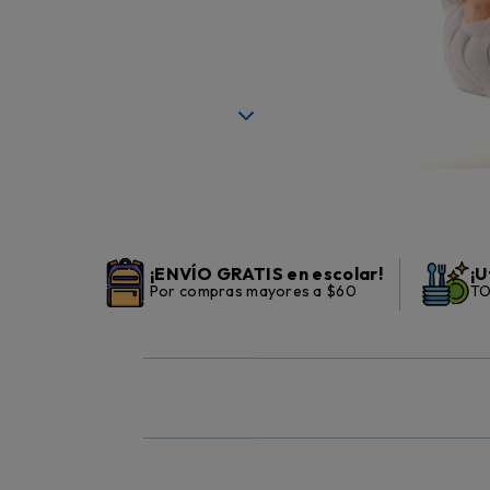
¡ENVÍO GRATIS en escolar!
¡U
Por compras mayores a $60
TO