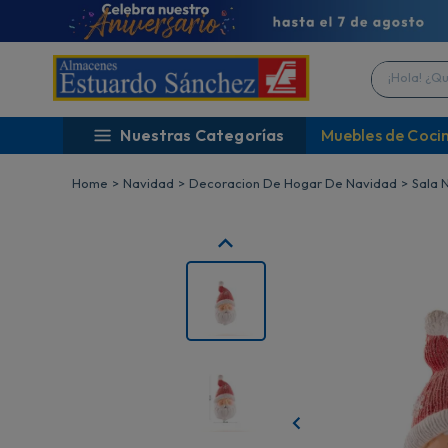
¡Hola! ¿Qué 
Nuestras Categorías
Muebles de Coci
Navidad
Decoracion De Hogar De Navidad
Sala 