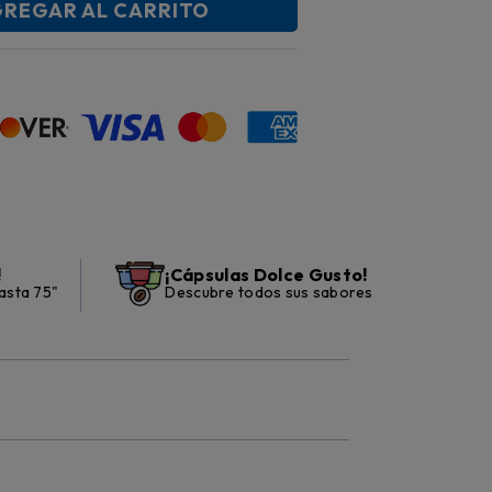
REGAR AL CARRITO
!
¡Cápsulas Dolce Gusto!
asta 75"
Descubre todos sus sabores