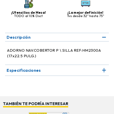
¡Utensilios de Mesa!
¡La mejor definición!
TODO al 10% Dsct
Tvs desde 32" hasta 75"
Descripción
ADORNO NAV.COBERTOR P \ SILLA REF:HM2300A
(17x22.5 PULG.)
Especificaciones
TAMBIÉN TE PODRÍA INTERESAR