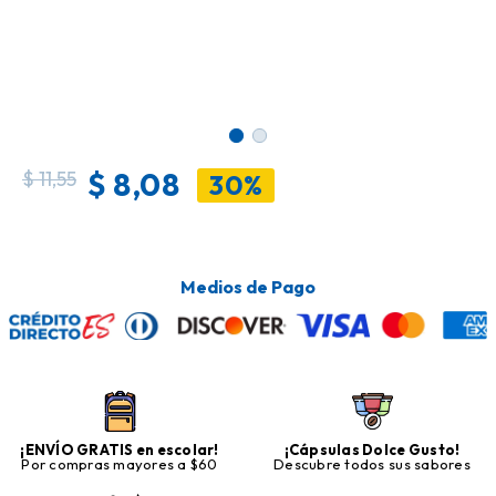
$
8,08
$
11,55
30%
Medios de Pago
¡ENVÍO GRATIS en escolar!
¡Cápsulas Dolce Gusto!
Por compras mayores a $60
Descubre todos sus sabores