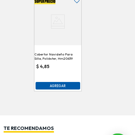
Cobertor Navideño Para
Silla, Poliéster, Hm20639
$
4,85
AGREGAR
TE RECOMENDAMOS