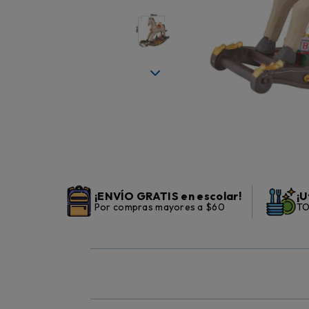
¡ENVÍO GRATIS en escolar!
¡U
Por compras mayores a $60
TO