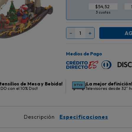
$
3 cuotas
AG
－
＋
Medios de Pago
tensilios de Mesa y Bebida!
¡La mejor definición
DO con el 10% Dsct
Televisores desde 32" h
Descripción
Especificaciones